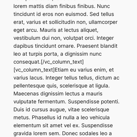
lorem mattis diam finibus finibus. Nunc
tincidunt id eros non euismod. Sed tellus
erat, varius et sollicitudin non, ullamcorper
eget arcu. Mauris at lectus aliquet,
vestibulum dui non, volutpat orci. Integer
dapibus tincidunt ornare. Praesent blandit
leo at turpis porta, a dignissim nunc
consequat.[/vc_column_text]
[vc_column_text]Etiam eu varius enim, et
varius lacus. Integer tellus tellus, dictum ac
pellentesque quis, scelerisque at ligula.
Maecenas dignissim lectus a mauris
vulputate fermentum. Suspendisse potenti.
Duis id cursus augue, vitae scelerisque
metus. Phasellus id nulla a leo vehicula
elementum sit amet vel ex. Suspendisse
gravida lorem sem. Donec sodales leo a