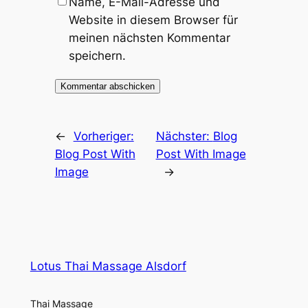
Name, E-Mail-Adresse und
Website in diesem Browser für
meinen nächsten Kommentar
speichern.
←
Vorheriger:
Nächster:
Blog
Blog Post With
Post With Image
Image
→
Lotus Thai Massage Alsdorf
Thai Massage