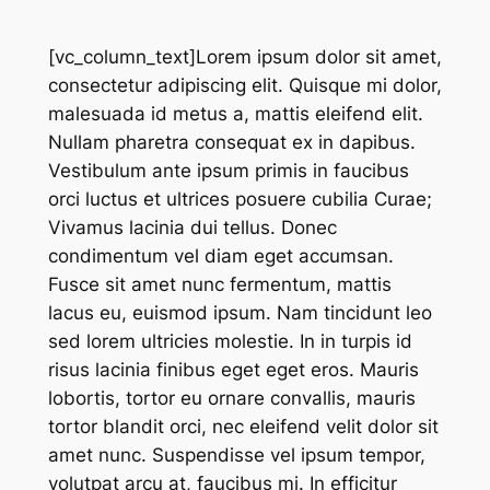
[vc_column_text]Lorem ipsum dolor sit amet,
consectetur adipiscing elit. Quisque mi dolor,
malesuada id metus a, mattis eleifend elit.
Nullam pharetra consequat ex in dapibus.
Vestibulum ante ipsum primis in faucibus
orci luctus et ultrices posuere cubilia Curae;
Vivamus lacinia dui tellus. Donec
condimentum vel diam eget accumsan.
Fusce sit amet nunc fermentum, mattis
lacus eu, euismod ipsum. Nam tincidunt leo
sed lorem ultricies molestie. In in turpis id
risus lacinia finibus eget eget eros. Mauris
lobortis, tortor eu ornare convallis, mauris
tortor blandit orci, nec eleifend velit dolor sit
amet nunc. Suspendisse vel ipsum tempor,
volutpat arcu at, faucibus mi. In efficitur