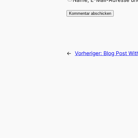
←
Vorheriger:
Blog Post Wit