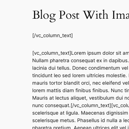
Blog Post With Im
[/vc_column_text]
[vc_column_text]Lorem ipsum dolor sit ame
Nullam pharetra consequat ex in dapibus. 
lacinia dui tellus. Donec condimentum v
tincidunt leo sed lorem ultricies molestie. 
mauris tortor blandit orci, nec eleifend ve
lorem mattis diam finibus finibus. Nunc ti
Mauris at lectus aliquet, vestibulum dui no
nunc consequat.[/vc_column_text][vc_column
scelerisque at ligula. Maecenas dignissim
scelerisque metus. Phasellus id nulla a 
pharetra pretium. Aenean ultrices elit ve