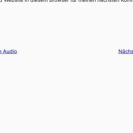
h Audio
Nächs