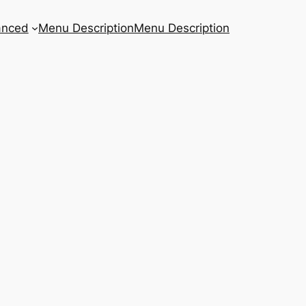
anced
Menu Description
Menu Description