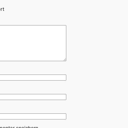
rt
entar speichern.