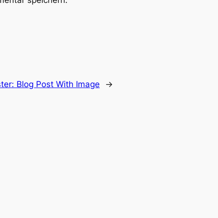
ter:
Blog Post With Image
→