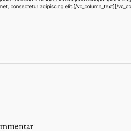
amet, consectetur adipiscing elit.[/vc_column_text][/vc_
ommentar